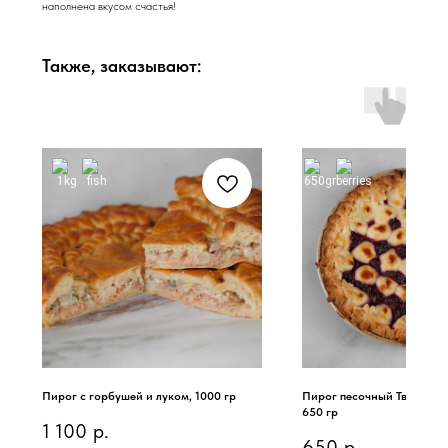
наполнена вкусом счастья!
Также, заказывают:
Пирог с горбушей и луком, 1000 гр
Пирог песочный Творожн
650 гр
1 100
р.
650
р.